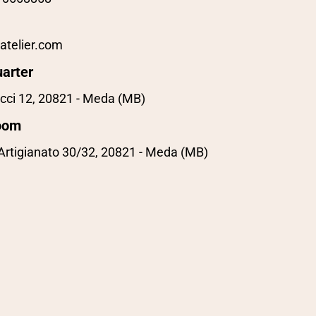
atelier.com
arter
cci 12, 20821 - Meda (MB)
oom
'Artigianato 30/32, 20821 - Meda (MB)