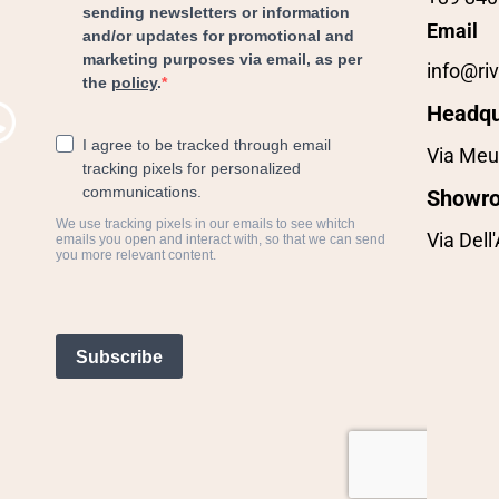
Email
info@riv
Headqu
Via Meu
Showr
Via Dell