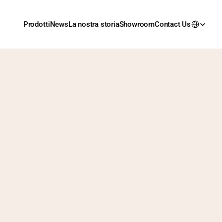
Prodotti
News
La nostra storia
Showroom
Contact Us