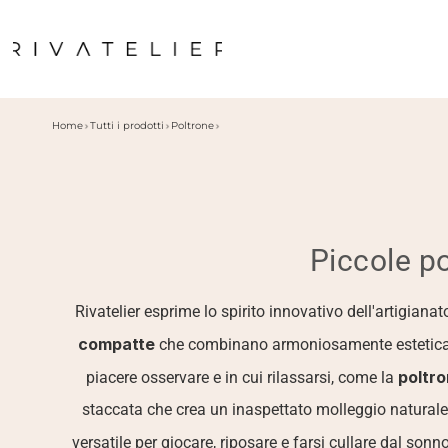
Home
Tutti i prodotti
Poltrone
Piccole p
Rivatelier esprime lo spirito innovativo dell'artigianat
compatte
 che combinano armoniosamente estetica, f
poltr
piacere osservare e in cui rilassarsi, come la 
staccata che crea un inaspettato molleggio naturale.
versatile per giocare, riposare e farsi cullare dal sonn