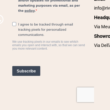
info@riv
Headqu
Via Meu
Showr
Via Dell