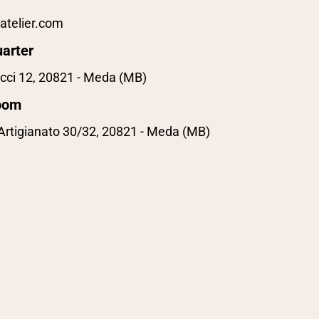
atelier.com
arter
cci 12, 20821 - Meda (MB)
oom
'Artigianato 30/32, 20821 - Meda (MB)