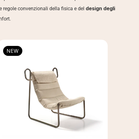
design degli 
regole convenzionali della fisica e del 
mfort.
NEW