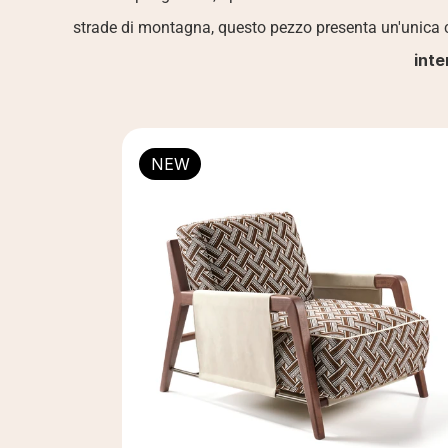
strade di montagna, questo pezzo presenta un'unica cu
inte
NEW