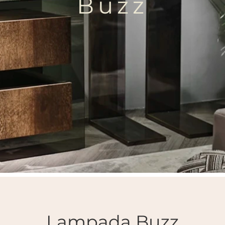
Buzz
Lampada Buzz