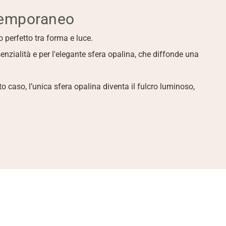
temporaneo
o perfetto tra forma e luce.
senzialità e per l'elegante sfera opalina, che diffonde una 
o caso, l’unica sfera opalina diventa il fulcro luminoso, 