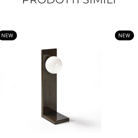
NEW
NEW