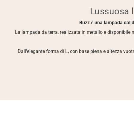
Lussuosa 
Buzz
 è 
una lampada dal d
La lampada da terra, realizzata in metallo e disponibile ne
Dall'elegante forma di L, con base piena e altezza vuota