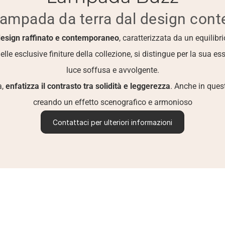
lampada da terra dal design con
esign raffinato e contemporaneo
, caratterizzata da un equilibri
lle esclusive finiture della collezione, si distingue per la sua es
luce soffusa e avvolgente.
, 
enfatizza il contrasto tra solidità e leggerezza
. Anche in quest
creando un effetto scenografico e armonioso
Contattaci per ulteriori informazioni