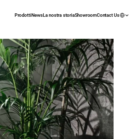
Prodotti
News
La nostra storia
Showroom
Contact Us