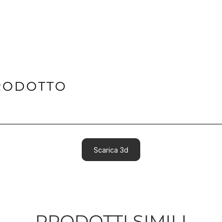
RODOTTO
Scarica 3d
PRODOTTI SIMILI