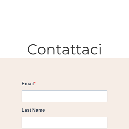
Contattaci