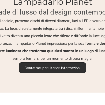
Lampadario Planet
de di lusso dal design contemp
 d'acciaio, presenta dischi di diversi diametri, luci a LED e vetro
rso. La luce, discretamente integrata tra i dischi, illumina l'amb
etro diventa una piccola lente che riflette e diffonde la luce, a
pranzo, il lampadario Planet impressiona per la sua f
orma e de
arte luminosa che trasforma qualsiasi stanza in un luogo di lus
sembra fermarsi per un momento di pura magia.
Contattaci per ulteriori informazioni