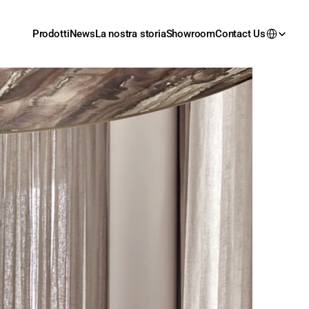
Prodotti
News
La nostra storia
Showroom
Contact Us