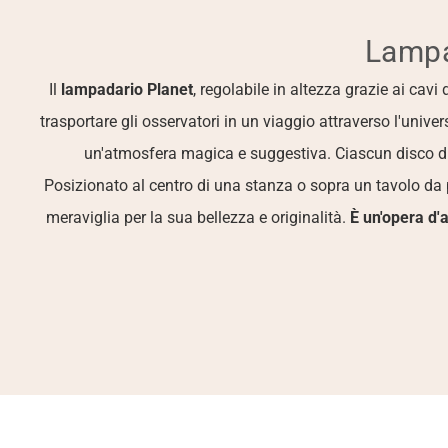
Lampa
Il 
lampadario Planet
, regolabile in altezza grazie ai cavi
trasportare gli osservatori in un viaggio attraverso l'unive
un'atmosfera magica e suggestiva. Ciascun disco di v
Posizionato al centro di una stanza o sopra un tavolo da 
meraviglia per la sua bellezza e originalità. 
È un'opera d'