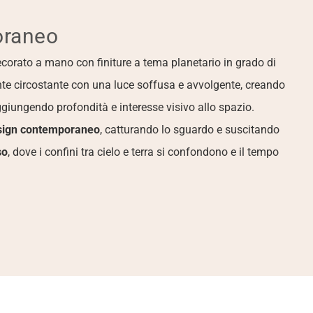
oraneo
 decorato a mano con finiture a tema planetario in grado di 
iente circostante con una luce soffusa e avvolgente, creando 
ggiungendo profondità e interesse visivo allo spazio.
sign contemporaneo
, catturando lo sguardo e suscitando 
so
, dove i confini tra cielo e terra si confondono e il tempo 