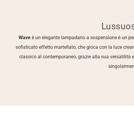
Lussuos
Wave
 è un elegante lampadario a sospensione è un perfet
sofisticato effetto martellato, che gioca con la luce cre
classico al contemporaneo, grazie alla sua versatilità e
singolarment