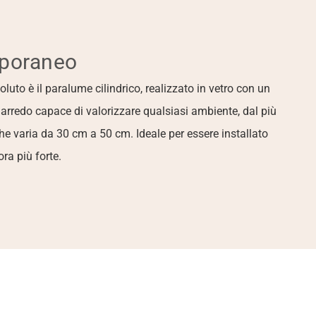
mporaneo
uto è il paralume cilindrico, realizzato in vetro con un 
'arredo capace di valorizzare qualsiasi ambiente, dal più 
che varia da 30 cm a 50 cm. Ideale per essere installato 
ra più forte.