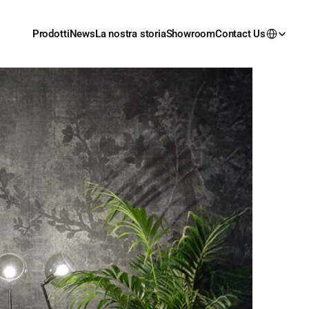
Prodotti
News
La nostra storia
Showroom
Contact Us