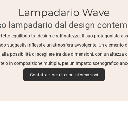
Lampadario Wave
o lampadario dal design conte
to equilibrio tra design e raffinatezza. Il suo protagonista assol
ando suggestivi riflessi e un'atmosfera avvolgente. Un elemento d
 alla possibilità di scegliere tra due dimensioni, con un'altezza 
e o in composizione multipla, per un impatto scenografico anco
Contattaci per ulteriori informazioni