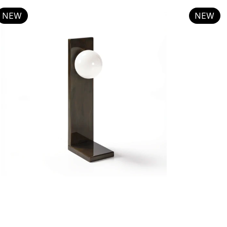
NEW
NEW