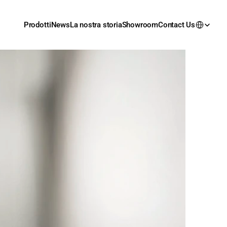
Prodotti
News
La nostra storia
Showroom
Contact Us