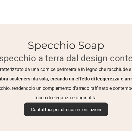
Specchio Soap
specchio a terra dal design con
caratterizzato da una cornice perimetrale in legno che racchiude e
sembra sostenersi da sola, creando un effetto di leggerezza e ar
pecchio, rendendolo un complemento d’arredo raffinato e contempo
tocco di eleganza e originalità.
Contattaci per ulteriori informazioni