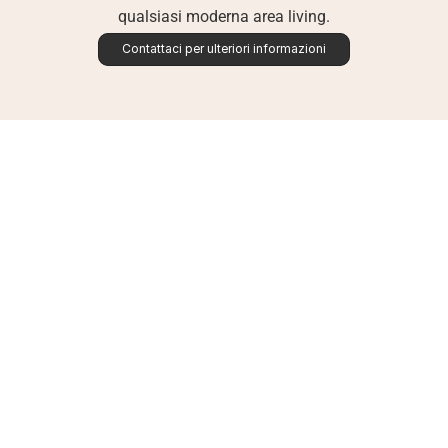
qualsiasi moderna area living.
Contattaci per ulteriori informazioni