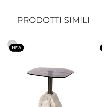
PRODOTTI SIMILI
NEW
N