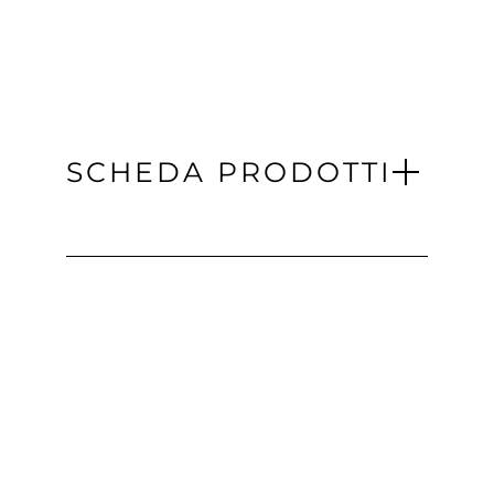
SCHEDA PRODOTTI
Scarica 3d
PRODOTTI SIMILI