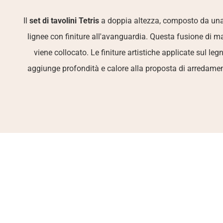
Il 
set di tavolini Tetris
 a doppia altezza, composto da una 
lignee con finiture all'avanguardia. Questa fusione di 
viene collocato. Le finiture artistiche applicate sul l
aggiunge profondità e calore alla proposta di arredament