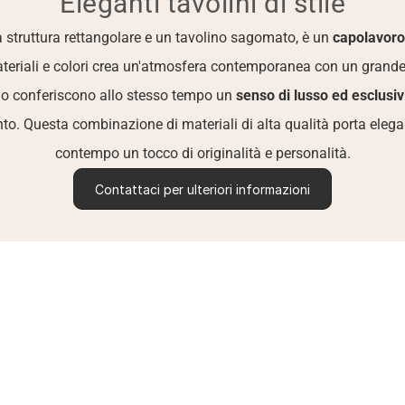
Eleganti tavolini di stile
struttura rettangolare e un tavolino sagomato, è un 
capolavoro
materiali e colori crea un'atmosfera contemporanea con un grande
egno conferiscono allo stesso tempo un 
senso di lusso ed esclusiv
o. Questa combinazione di materiali di alta qualità porta elegan
contempo un tocco di originalità e personalità.
Contattaci per ulteriori informazioni