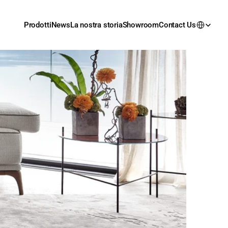
Prodotti
News
La nostra storia
Showroom
Contact Us