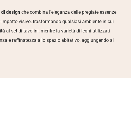
 di design
 che combina l'eleganza delle pregiate essenze 
 impatto visivo, trasformando qualsiasi ambiente in cui 
ità
 al set di tavolini, mentre la varietà di legni utilizzati 
za e raffinatezza allo spazio abitativo, aggiungendo al 