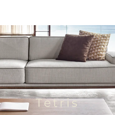
Tetris