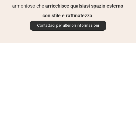
armonioso che 
arricchisce qualsiasi spazio esterno 
con stile e raffinatezza
.
Contattaci per ulteriori informazioni